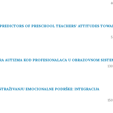
4
PREDICTORS OF PRESCHOOL TEACHERS’ ATTITUDES TOWA
5
KTRA AUTIZMA KOD PROFESIONALACA U OBRAZOVNOM SIST
130
STRAŽIVANJU EMOCIONALNE PODRŠKE: INTEGRACIJA
150