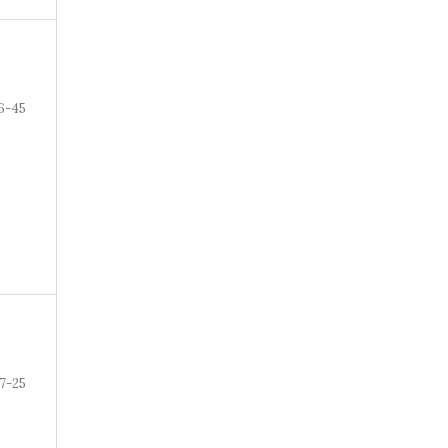
6-45
7-25