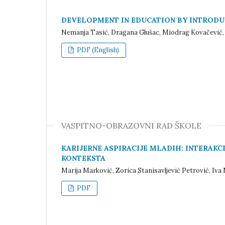
DEVELOPMENT IN EDUCATION BY INTROD
Nemanja Tasić, Dragana Glušac, Miodrag Kovačević,
PDF (English)
VASPITNO-OBRAZOVNI RAD ŠKOLE
KARIJERNE ASPIRACIJE MLADIH: INTERAKC
KONTEKSTA
Marija Marković, Zorica Stanisavljević Petrović, Iva
PDF