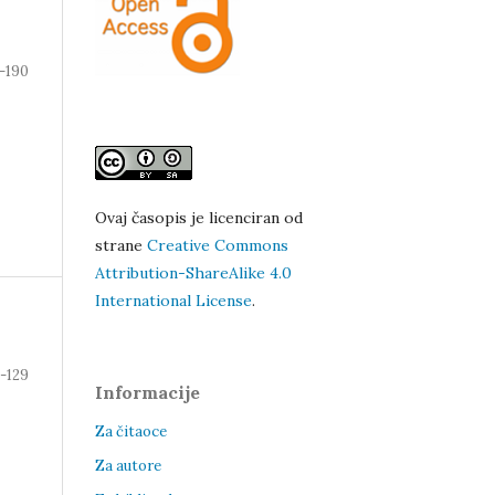
-190
Ovaj časopis je licenciran od
strane
Creative Commons
Attribution-ShareAlike 4.0
International License
.
2-129
Informacije
Za čitaoce
Za autore