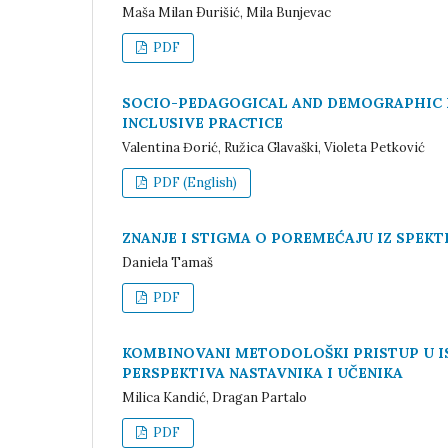
Maša Milan Ðurišić, Mila Bunjevac
PDF
SOCIO-PEDAGOGICAL AND DEMOGRAPHIC 
INCLUSIVE PRACTICE
Valentina Đorić, Ružica Glavaški, Violeta Petković
PDF (English)
ZNANJE I STIGMA O POREMEĆAJU IZ SPE
Daniela Tamaš
PDF
KOMBINOVANI METODOLOŠKI PRISTUP U I
PERSPEKTIVA NASTAVNIKA I UČENIKA
Milica Kandić, Dragan Partalo
PDF