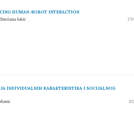
UCING HUMAN-ROBOT INTERACTION
 Snežana Jokić
170
IJA INDIVIDUALNIH KARAKTERISTIKA I SOCIJALNOG
 Manić
11