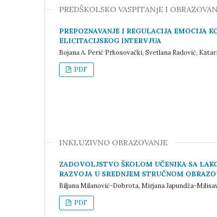
PREDŠKOLSKO VASPITANјE I OBRAZOVAN
PREPOZNAVANJE I REGULACIJA EMOCIJA K
ELICITACIJSKOG INTERVJUA
Bojana A. Perić Prkosovački, Svetlana Radović, Katar
PDF
INKLUZIVNO OBRAZOVANJE
ZADOVOLJSTVO ŠKOLOM UČENIKA SA LAK
RAZVOJA U SREDNJEM STRUČNOM OBRAZO
Biljana Milanović-Dobrota, Mirjana Japundža-Milisav
PDF