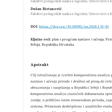
Fakultet pedagoških nauka u Jagodini, Univerzitet u 
Dušan Ristanović
Fakultet pedagoških nauka u Jagodini, Univerzitet u 
https://doi.org/10.19090/ps.2026.1.76-91
DOI:
plan i program nastave i učenja, Pri
Ključne reči:
Srbija, Republika Hrvatska
Apstrakt
Cilj istraživanja je izvršiti komparativnu analizu
nastave i učenja prirode
i društva od prvog do čet
obrazovanja i vaspitanja u Republici Srbiji i Repub
komparativnu analizu zvaničnih dokumenata oprede
zemlje, u
približno istom vremenskom periodu, zap
sistema. Primenom deskriptivne i
analitičko-evalu