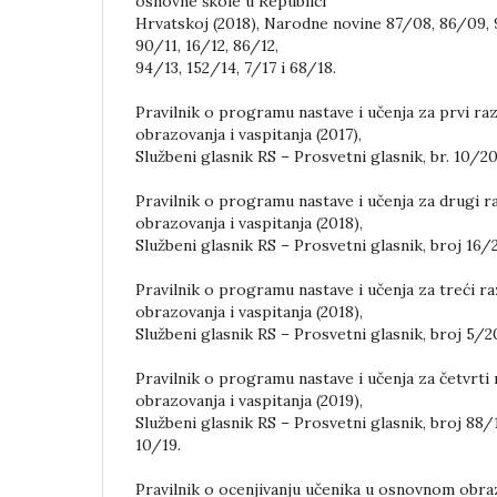
osnovne škole u Republici
Hrvatskoj (2018), Narodne novine 87/08, 86/09, 
90/11, 16/12, 86/12,
94/13, 152/14, 7/17 i 68/18.
Pravilnik o programu nastave i učenja za prvi r
obrazovanja i vaspitanja (2017),
Službeni glasnik RS – Prosvetni glasnik, br. 10/20
Pravilnik o programu nastave i učenja za drugi 
obrazovanja i vaspitanja (2018),
Službeni glasnik RS – Prosvetni glasnik, broj 16/
Pravilnik o programu nastave i učenja za treći 
obrazovanja i vaspitanja (2018),
Službeni glasnik RS – Prosvetni glasnik, broj 5/2
Pravilnik o programu nastave i učenja za četvrt
obrazovanja i vaspitanja (2019),
Službeni glasnik RS – Prosvetni glasnik, broj 88/1
10/19.
Pravilnik o ocenjivanju učenika u osnovnom obraz