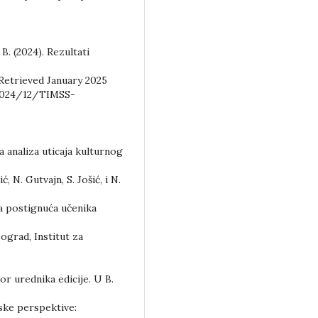
 B. (2024). Rezultati
 Retrieved January 2025
2024/12/TIMSS-
a analiza uticaja kulturnog
, N. Gutvajn, S. Jošić, i N.
ja postignuća učenika
ograd, Institut za
or urednika edicije. U B.
ske perspektive: