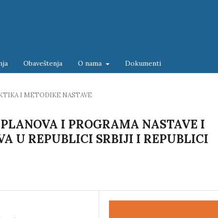
nja
Obaveštenja
O nama
Dokumenti
KTIKA I METODIKE NASTAVE
PLANOVA I PROGRAMA NASTAVE I
A U REPUBLICI SRBIJI I REPUBLICI