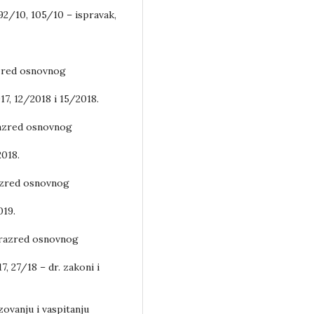
92/10, 105/10 – ispravak,
azred osnovnog
17, 12/2018 i 15/2018.
razred osnovnog
2018.
razred osnovnog
019.
i razred osnovnog
7, 27/18 – dr. zakoni i
ovanju i vaspitanju