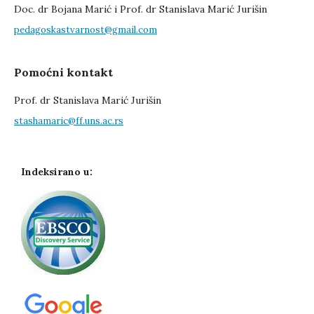
Doc. dr Bojana Marić i Prof. dr Stanislava Marić Jurišin
pedagoskastvarnost@gmail.com
Pomoćni kontakt
Prof. dr Stanislava Marić Jurišin
stashamaric@ff.uns.ac.rs
Indeksirano u: