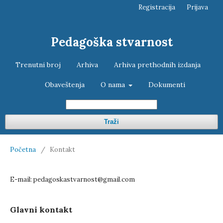
Registracija
Prijava
Pedagoška stvarnost
Trenutni broj
Arhiva
Arhiva prethodnih izdanja
Obaveštenja
O nama
Dokumenti
Traži
Početna
/
Kontakt
E-mail: pedagoskastvarnost@gmail.com
Glavni kontakt