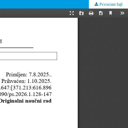
Preuzmi fajl