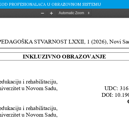
A KOD PROFESIONALACA U OBRAZOVNOM SISTEMU