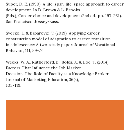
Super, D. E. (1990). A life-span, life-space approach to career
development. In D. Brown & L. Brooks
(Eds.), Career choice and development (2nd ed., pp. 197–261).
San Francisco: Jossey-Bass.
Šverko, I., & Babarović, T. (2019). Applying career
construction model of adaptation to career transition
in adolescence: A two-study paper. Journal of Vocational
Behavior, 111, 59-73.
Weeks, W. A., Rutherford, B., Boles, J., & Loe, T. (2014).
Factors That Influence the Job Market
Decision: The Role of Faculty as a Knowledge Broker.
Journal of Marketing Education, 36(2),
105-119.