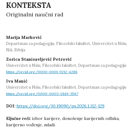
KONTEKSTA
Originalni naučni rad
Marija Marković
Departman za pedagogiju, Filozofski fakultet, Univerzitet u Nišu,
Niš, Srbija
Zorica Stanisavljević Petrović
Univerzitet u Nišu, Filozofski fakultet, Departman za pedagogiju
https://orcid.org/0000-0001-9212-4286
Iva Manić
Univerzitet u Nišu, Filozofski fakultet, Departman za pedagogiju
https://orcid.org/0000-0003-0149-3567
https://doi.org/10.19090/ps.2026.1.112-129
DOI:
izbor karijere, donošenje karijernih odluka,
Ključne reči:
karijerno vođenje, mladi.