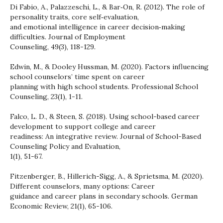
Di Fabio, A., Palazzeschi, L., & Bar‐On, R. (2012). The role of
personality traits, core self‐evaluation,
and emotional intelligence in career decision‐making
difficulties. Journal of Employment
Counseling, 49(3), 118-129.
Edwin, M., & Dooley Hussman, M. (2020). Factors influencing
school counselors’ time spent on career
planning with high school students. Professional School
Counseling, 23(1), 1-11.
Falco, L. D., & Steen, S. (2018). Using school-based career
development to support college and career
readiness: An integrative review. Journal of School-Based
Counseling Policy and Evaluation,
1(1), 51-67.
Fitzenberger, B., Hillerich-Sigg, A., & Sprietsma, M. (2020).
Different counselors, many options: Career
guidance and career plans in secondary schools. German
Economic Review, 21(1), 65-106.