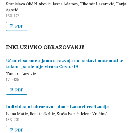
Stanislava Olić Ninković, Jasna Adamov, Tihomir Lazarević, Tanja
Agotić
160-173
PDF
INKLUZIVNO OBRAZOVANJE
Učenici sa smetnjama u razvoju na nastavi matematike
tokom pandemije virusa Covid-19
Tamara Lazović
174-185
PDF
Individualni obrazovni plan - izazovi realizacije
Ivana Matić, Renata Škrbić, Staša Ivezić, Jelena Vrućinić
186-201
PDF