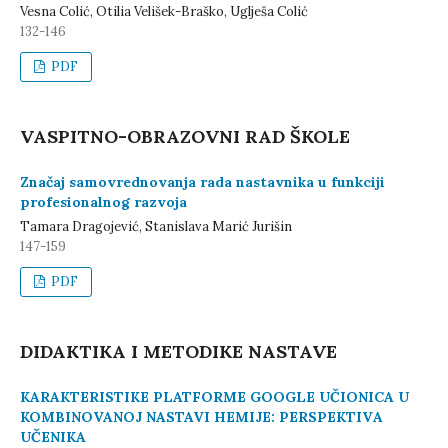
Vesna Colić, Otilia Velišek-Braško, Uglješa Colić
132-146
PDF
VASPITNO-OBRAZOVNI RAD ŠKOLE
Značaj samovrednovanja rada nastavnika u funkciji
profesionalnog razvoja
Tamara Dragojević, Stanislava Marić Jurišin
147-159
PDF
DIDAKTIKA I METODIKE NASTAVE
KARAKTERISTIKE PLATFORME GOOGLE UČIONICA U
KOMBINOVANOJ NASTAVI HEMIJE: PERSPEKTIVА
UČENIKA