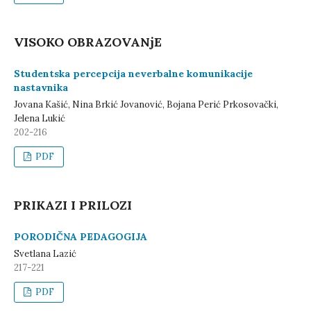
VISOKO OBRAZOVANјE
Studentska percepcija neverbalne komunikacije
nastavnika
Jovana Kašić, Nina Brkić Jovanović, Bojana Perić Prkosovački,
Jelena Lukić
202-216
PDF
PRIKAZI I PRILOZI
PORODIČNA PEDAGOGIJA
Svetlana Lazić
217-221
PDF