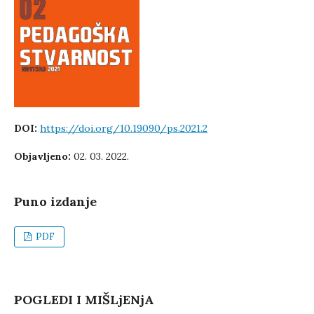
DOI:
https://doi.org/10.19090/ps.2021.2
Objavljeno:
02. 03. 2022.
Puno izdanje
PDF
POGLEDI I MIŠLjENjA