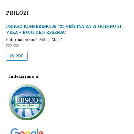
PRILOZI
PRIKAZ KONFERENCIJE “21 VEŠTINA ZA 21 GODINU 21.
VEKA – BUDI DEO REŠENJA”
Katarina Jeremić, Milica Matić
222-230
PDF
Indeksirano u: