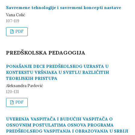
Savremene tehnologije i savremeni koncepti nastave
Vana Colić
107-119
PDF
PREDŠKOLSKA PEDAGOGIJA
PONAŠANJE DECE PREDŠKOLSKOG UZRASTA U
KONTEKSTU VRŠNJAKA U SVETLU RAZLIČITIH
TEORIJSKIH PRISTUPA
Aleksandra Pavlović
120-131
PDF
UVERENJA VASPITAČA I BUDUĆIH VASPITAČA O
OSNOVNIM POSTULATIMA OSNOVA PROGRAMA
PREDŠKOLSKOG VASPITANJA I OBRAZOVANJA U SRBIJI