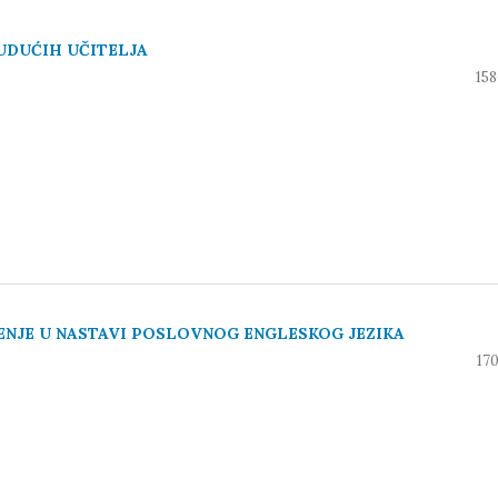
UDUĆIH UČITELJA
158
ENJE U NASTAVI POSLOVNOG ENGLESKOG JEZIKA
17