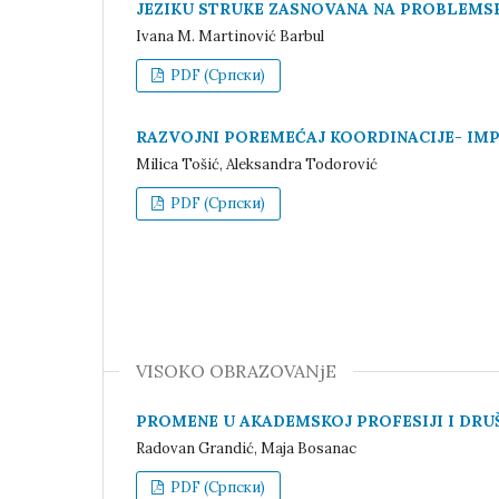
JEZIKU STRUKE ZASNOVANA NA PROBLEMS
Ivana M. Martinović Barbul
PDF (Cрпски)
RAZVOJNI POREMEĆAJ KOORDINACIJE- IMP
Milica Tošić, Aleksandra Todorović
PDF (Cрпски)
VISOKO OBRAZOVANјE
PROMENE U AKADEMSKOJ PROFESIJI I DRU
Radovan Grandić, Maja Bosanac
PDF (Cрпски)