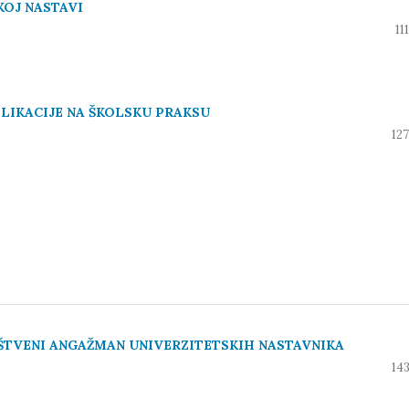
KOJ NASTAVI
11
LIKACIJE NA ŠKOLSKU PRAKSU
12
ŠTVENI ANGAŽMAN UNIVERZITETSKIH NASTAVNIKA
14