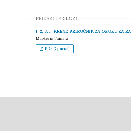
PRIKAZI I PRILOZI
1, 2, 3, ... KRENI: PRIRUČNIK ZA OBUKU Z
Milošević Tamara
PDF (Cрпски)