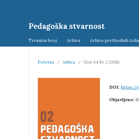
Pedagoška stvarnost
Trenutni broj
Arhiva
Arhiva prethodnih izda
Početna
/
Arhiva
/
God. 64 Br. 2 (2018)
DOI:
https://
Objavljeno:
0