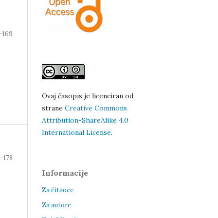
-169
Ovaj časopis je licenciran od
strane
Creative Commons
Attribution-ShareAlike 4.0
International License
.
0-178
Informacije
Za čitaoce
Za autore