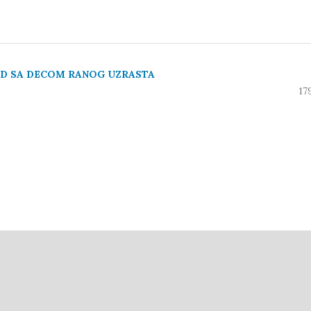
A RAD SA DECOM RANOG UZRASTA
17