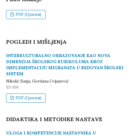
PDF (Cрпски)
POGLEDI I MIŠLjENjA
INTERKULTURALNO OBRAZOVANJE KAO NOVA
DIMENZIJA ŠKOLSKOG KURIKULUMA KROZ
IMPLEMENTACIJU MIGRANATA U REDOVAN ŠKOLSKI
SISTEM
Nikolić Sanja, Gordana Cvijanović
93-106
PDF (Cрпски)
DIDAKTIKA I METODIKE NASTAVE
ULOGA I KOMPETENCIJE NASTAVNIKA U