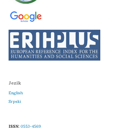
Jezik
English
Srpski
ISSN:
0553-4569