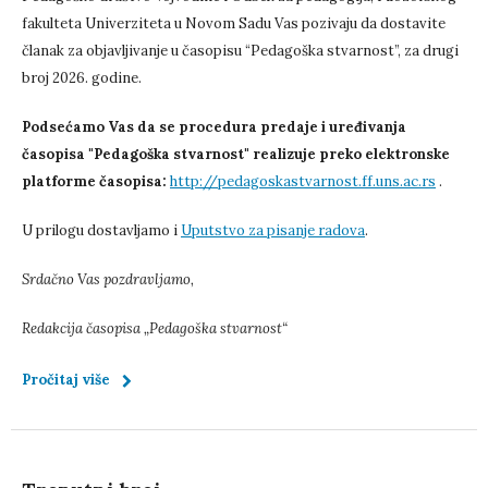
fakulteta Univerziteta u Novom Sadu Vas pozivaju da dostavite
članak za objavljivanje u časopisu “Pedagoška stvarnost”, za drugi
broj 2026. godine.
Podsećamo Vas da se procedura predaje i uređivanja
časopisa "Pedagoška stvarnost" realizuje preko elektronske
platforme časopisa:
http://pedagoskastvarnost.ff.uns.ac.rs
.
U prilogu dostavljamo i
Uputstvo za pisanje radova
.
Srdačno Vas pozdravljamo,
Redakcija časopisa „Pedagoška stvarnost“
Pročitaj više