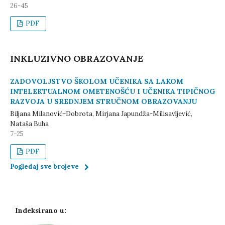
26-45
PDF
INKLUZIVNO OBRAZOVANJE
ZADOVOLJSTVO ŠKOLOM UČENIKA SA LAKOM
INTELEKTUALNOM OMETENOŠĆU I UČENIKA TIPIČNOG
RAZVOJA U SREDNJEM STRUČNOM OBRAZOVANJU
Biljana Milanović-Dobrota, Mirjana Japundža-Milisavljević,
Nataša Buha
7-25
PDF
Pogledaj sve brojeve
Indeksirano u: