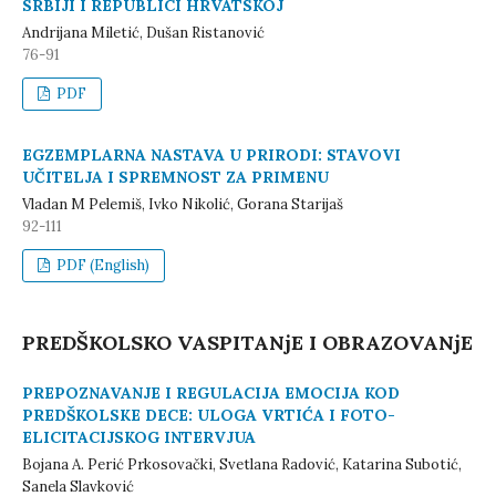
SRBIJI I REPUBLICI HRVATSKOJ
Andrijana Miletić, Dušan Ristanović
76-91
PDF
EGZEMPLARNA NASTAVA U PRIRODI: STAVOVI
UČITELJA I SPREMNOST ZA PRIMENU
Vladan M Pelemiš, Ivko Nikolić, Gorana Starijaš
92-111
PDF (English)
PREDŠKOLSKO VASPITANјE I OBRAZOVANјE
PREPOZNAVANJE I REGULACIJA EMOCIJA KOD
PREDŠKOLSKE DECE: ULOGA VRTIĆA I FOTO-
ELICITACIJSKOG INTERVJUA
Bojana A. Perić Prkosovački, Svetlana Radović, Katarina Subotić,
Sanela Slavković