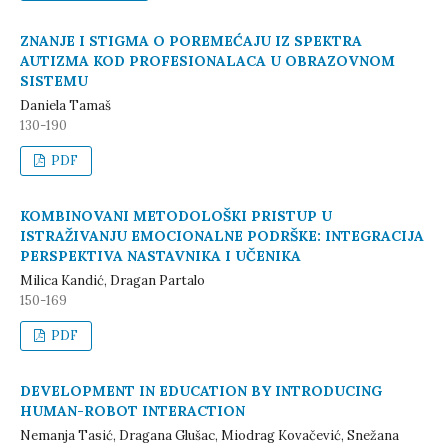
ZNANJE I STIGMA O POREMEĆAJU IZ SPEKTRA
AUTIZMA KOD PROFESIONALACA U OBRAZOVNOM
SISTEMU
Daniela Tamaš
130-190
PDF
KOMBINOVANI METODOLOŠKI PRISTUP U
ISTRAŽIVANJU EMOCIONALNE PODRŠKE: INTEGRACIJA
PERSPEKTIVA NASTAVNIKA I UČENIKA
Milica Kandić, Dragan Partalo
150-169
PDF
DEVELOPMENT IN EDUCATION BY INTRODUCING
HUMAN-ROBOT INTERACTION
Nemanja Tasić, Dragana Glušac, Miodrag Kovačević, Snežana