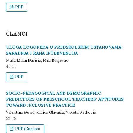
PDF
ČLANCI
ULOGA LOGOPEDA U PREDŠKOLSKIM USTANOVAMA:
SARADNJA I RANA INTERVENCIJA
Maša Milan Ðurišić, Mila Bunjevac
46-58
PDF
SOCIO-PEDAGOGICAL AND DEMOGRAPHIC
PREDICTORS OF PRESCHOOL TEACHERS’ ATTITUDES
TOWARD INCLUSIVE PRACTICE
Valentina Đorić, Ružica Glavaški, Violeta Petković
59-75
PDF (English)