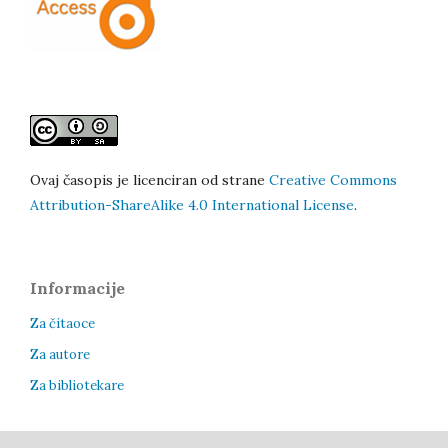
Ovaj časopis je licenciran od strane
Creative Commons
Attribution-ShareAlike 4.0 International License
.
Informacije
Za čitaoce
Za autore
Za bibliotekare