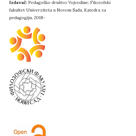
Izdavač:
Pedagoško društvo Vojvodine; Filozofski
fakultet Univerziteta u Novom Sadu, Katedra za
pedagogiju, 2018-