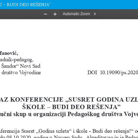
 – BUDI DEO REŠENJA”