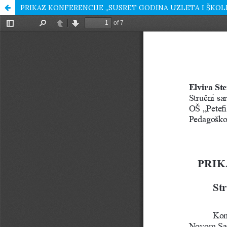
PRIKAZ KONFERENCIJE „SUSRET GODINA UZLETA I ŠKOLE