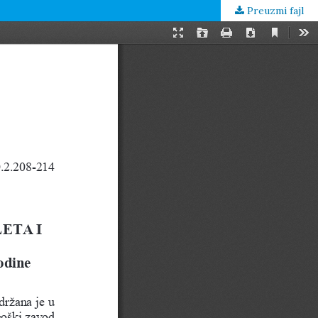
Preuzmi fajl